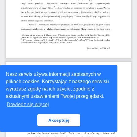
Nasz serwis używa informacji zapisanych w
plikach cookies. Korzystając z naszego serwisu
wyrażasz zgodę na ich użycie, zgodnie z
aktualnymi ustawieniami Twojej przeglądarki.
Dowiedz się więcej
Akceptuję