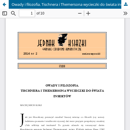
Owady i filozofia. Tischnera i Themersona wycieczki do świata insektów