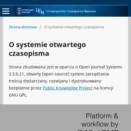
Strona domowa
/
O systemie otwartego czasopisma
O systemie otwartego
czasopisma
Strona zbudowana jest w oparciu o Open Journal Systems
3.3.0.21, otwarty (open source) system zarządzania
treścią dostarczany, rozwijany i dystrybuowany
bezpłatnie przez
Public Knowledge Project
na licencji
GNU GPL.