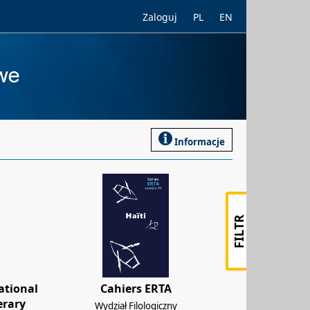
Zaloguj
PL
EN