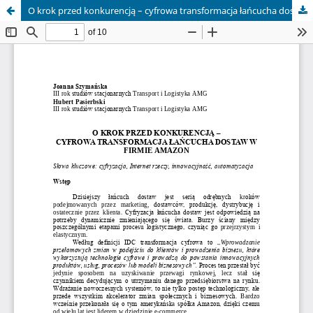
O krok przed konkurencją – cyfrowa transformacja łańcucha dostaw w firmie Amazon