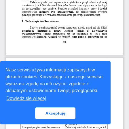
Nasz serwis używa informacji zapisanych w
plikach cookies. Korzystając z naszego serwisu
wyrażasz zgodę na ich użycie, zgodnie z
aktualnymi ustawieniami Twojej przeglądarki.
Dowiedz się więcej
Akceptuję