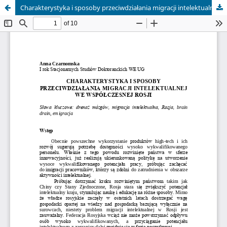
Charakterystyka i sposoby przeciwdziałania migracji intelektualnej we współczesnej Rosji