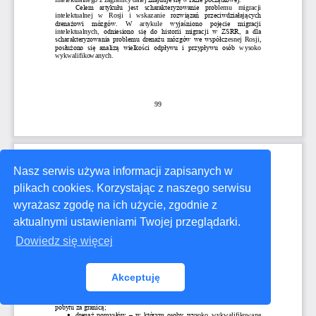
Nasz serwis używa informacji zapisanych w
plikach cookies. Korzystając z naszego serwisu
wyrażasz zgodę na ich użycie, zgodnie z
aktualnymi ustawieniami Twojej przeglądarki.
Dowiedz się więcej
Akceptuję