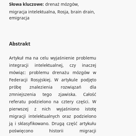
Słowa kluczowe:
drenaż mózgów,
migracja intelektualna, Rosja, brain drain,
emigracja
Abstrakt
Artykuł ma na celu wyjaśnienie problemu
integracji intelektualnej, czy inaczej
mówiąc: problemu drenażu mózgów w
Federacji Rosyjskiej. W artykule podjęto
próbę znalezienia rozwiązań dla
zmniejszenia tego zjawiska. Całość
referatu podzielono na cztery części. W
pierwszej z nich wyjaśniono istotę
migracji intelektualnych oraz podzielono
ją i sklasyfikowano. Drugą część artykułu
poświęcono historii migracji