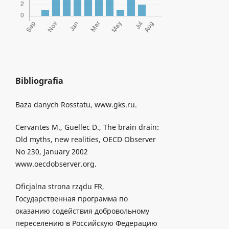
Bibliografia
Baza danych Rosstatu, www.gks.ru.
Cervantes M., Guellec D., The brain drain:
Old myths, new realities, OECD Observer
No 230, January 2002
www.oecdobserver.org.
Oficjalna strona rządu FR,
Государственная программа по
оказанию содействия добровольному
переселению в Российскую Федерацию