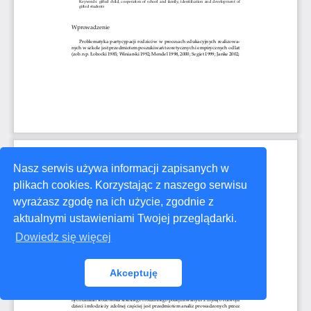
Nasz serwis używa informacji zapisanych w
plikach cookies. Korzystając z naszego serwisu
wyrażasz zgodę na ich użycie, zgodnie z
aktualnymi ustawieniami Twojej przeglądarki.
Dowiedz się więcej
Akceptuję