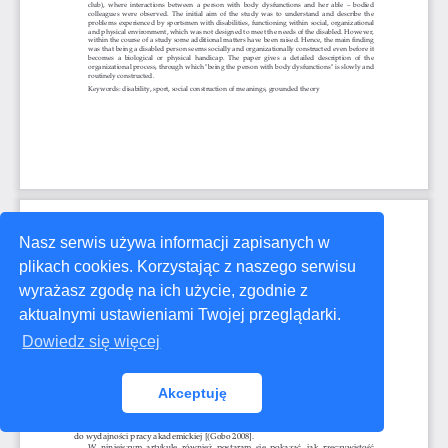
Nasz serwis używa informacji zapisanych w
plikach cookies. Korzystając z naszego serwisu
wyrażasz zgodę na ich użycie, zgodnie z
aktualnymi ustawieniami Twojej przeglądarki.
Dowiedz się więcej
Akceptuję