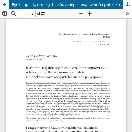
Być terapeutą dorosłych osób z niepełnosprawnością intelektualną. Rozważania o dorosłości z niepełnosprawnością intelektualną i jej wsparciu