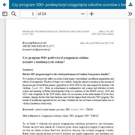
Czy program 500+ podwyższył osiągnięcia szkolne uczniów z biedniejszych rodzin?