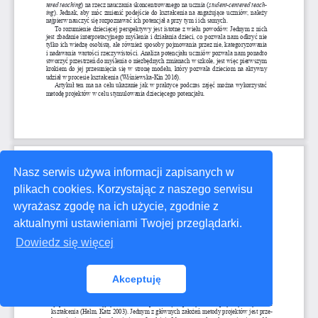
Nasz serwis używa informacji zapisanych w
plikach cookies. Korzystając z naszego serwisu
wyrażasz zgodę na ich użycie, zgodnie z
aktualnymi ustawieniami Twojej przeglądarki.
Dowiedz się więcej
Akceptuję