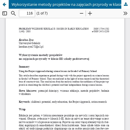
Wykorzystanie metody projektów na zajęciach przyrody w klasie III szkoły podstawowej