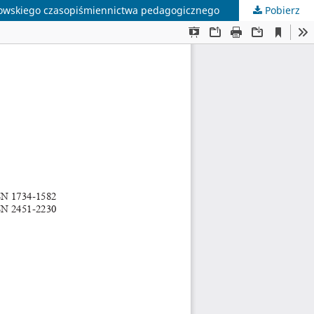
elowskiego czasopiśmiennictwa pedagogicznego
Pobierz