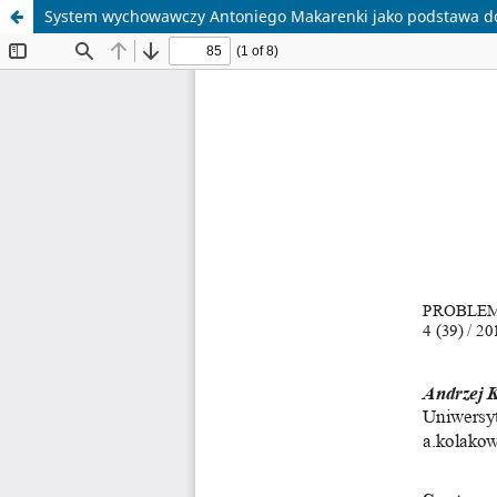
System wychowawczy Antoniego Makarenki jako podstawa do 