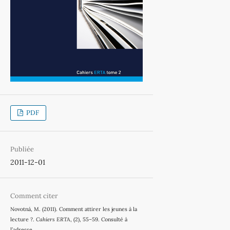
PDF
Publiée
2011-12-01
Comment citer
Novotná, M. (2011). Comment attirer les jeunes à la
lecture ?.
Cahiers ERTA
, (2), 55–59. Consulté à
l’adresse