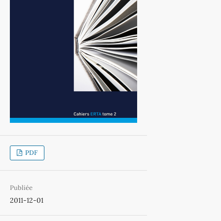
PDF
Publiée
2011-12-01