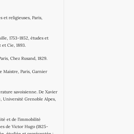
et religieuses, Paris,
ille, 1753‐1852, études et
z et Cie, 1893.
Paris, Chez Rusand, 1829.
 Maistre, Paris, Garnier
rature savoisienne. De Xavier
, Université Grenoble Alpes,
ité et de l’immobilité
es de Victor Hugo (1825‐
rée, étudiée et représentée :