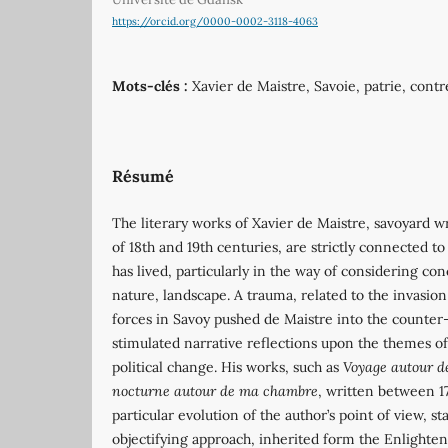
https://orcid.org/0000-0002-3118-4063
Mots-clés :
Xavier de Maistre, Savoie, patrie, con
Résumé
The literary works of Xavier de Maistre, savoyard wr
of 18th and 19th centuries, are strictly connected to
has lived, particularly in the way of considering co
nature, landscape. A trauma, related to the invasio
forces in Savoy pushed de Maistre into the counter
stimulated narrative reflections upon the themes o
political change. His works, such as
Voyage autour 
nocturne autour de ma chambre
, written between 1
particular evolution of the author’s point of view, sta
objectifying approach, inherited form the Enlighten