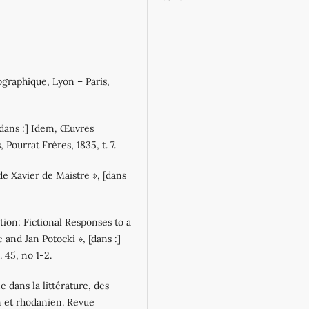
iographique, Lyon – Paris,
[dans :] Idem, Œuvres
Pourrat Frères, 1835, t. 7.
e Xavier de Maistre », [dans
ion: Fictional Responses to a
 and Jan Potocki », [dans :]
 45, no 1‐2.
 dans la littérature, des
 et rhodanien. Revue