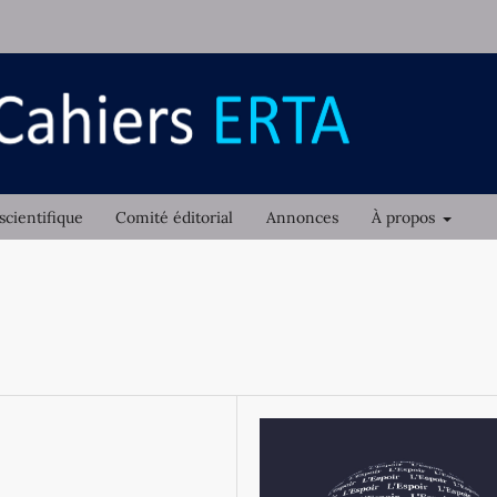
scientifique
Comité éditorial
Annonces
À propos