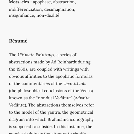
Mots-clés :
apophase, abstraction,
indifférenciation, désimagination,
insignifiance, non-dualité
Résumé
The
Ultimate Paintings
, a series of
abstractions made by Ad Reinhardt during
the 1960s, are coupled with writings with
obvious affinities to the apophatic formulas
of the commentaries of the
Upanishads
(the philosophical conclusions of the Vedas)
known as the “nondual
Vedānta
” (
Advaita
Vedānta
). The abstractions themselves refer
to the model of the yantra, the geometrical
diagram into which Brahmanic iconography
is supposed to subside. In this instance, the
apophasis defeats the attempt to signify