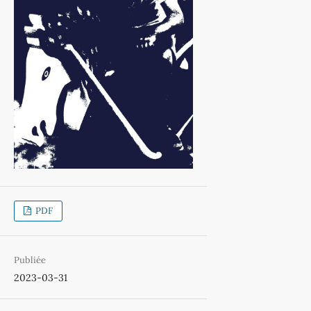
PDF
Publiée
2023-03-31