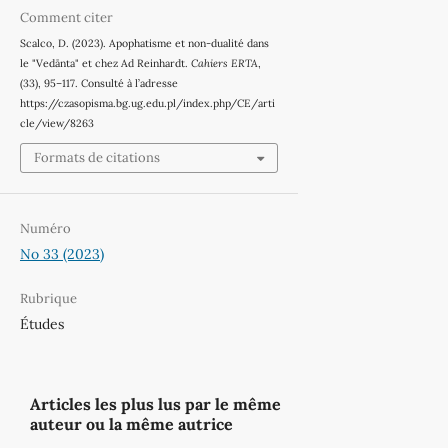
Comment citer
Scalco, D. (2023). Apophatisme et non-dualité dans
le "Vedānta" et chez Ad Reinhardt.
Cahiers ERTA
,
(33), 95–117. Consulté à l’adresse
https://czasopisma.bg.ug.edu.pl/index.php/CE/arti
cle/view/8263
Formats de citations
Numéro
No 33 (2023)
Rubrique
Études
Articles les plus lus par le même
auteur ou la même autrice