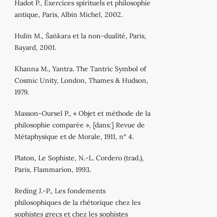
Hadot P., Exercices spirituels et philosophie
antique, Paris, Albin Michel, 2002.
Hulin M., Śaṅkara et la non-dualité, Paris,
Bayard, 2001.
Khanna M., Yantra. The Tantric Symbol of
Cosmic Unity, London, Thames & Hudson,
1979.
Masson-Oursel P., « Objet et méthode de la
philosophie comparée », [dans:] Revue de
Métaphysique et de Morale, 1911, n° 4.
Platon, Le Sophiste, N.-L. Cordero (trad.),
Paris, Flammarion, 1993.
Reding J.-P., Les fondements
philosophiques de la rhétorique chez les
sophistes grecs et chez les sophistes