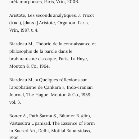
métamorphoses, Paris, Vrin, 2006.
Aristote, Les seconds analytiques, J. Tricot
(trad.), [dans :] Aristote, Organon, Paris,
Vrin, 1987, t. 4.
Biardeau M., Théorie de la connaissance et
philosophie de la parole dans le
brahmanisme classique, Paris, La Haye,
Mouton & Co., 1964.
Biardeau M., « Quelques réflexions sur
l’apophatisme de Çankara », Indo-Iranian
Journal, The Hague, Mouton & Co., 1959,
vol. 3.
Boner A., Rath Śarma S., Bäumer B. (dir.),
Vāstusūtra Upaniṣad. The Essence of Form
in Sacred Art, Delhi, Motilal Banarsidass,
1996.