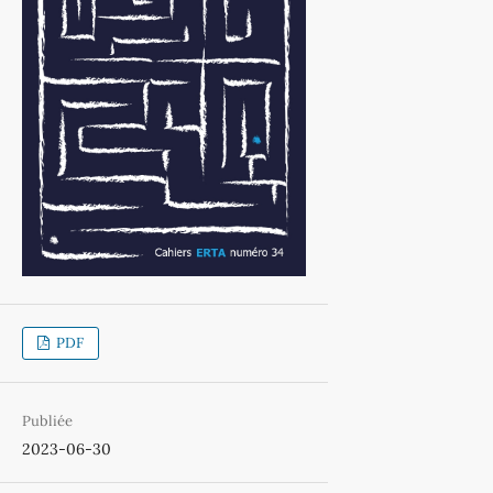
PDF
Publiée
2023-06-30