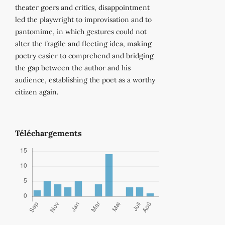
theater goers and critics, disappointment
led the playwright to improvisation and to
pantomime, in which gestures could not
alter the fragile and fleeting idea, making
poetry easier to comprehend and bridging
the gap between the author and his
audience, establishing the poet as a worthy
citizen again.
Téléchargements