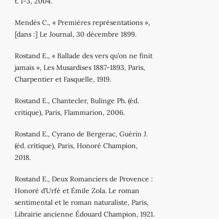
t. 1-3, 2004.
Mendès C., « Premières représentations »,
[dans :] Le Journal, 30 décembre 1899.
Rostand E., « Ballade des vers qu’on ne finit
jamais », Les Musardises 1887-1893, Paris,
Charpentier et Fasquelle, 1919.
Rostand E., Chantecler, Bulinge Ph. (éd.
critique), Paris, Flammarion, 2006.
Rostand E., Cyrano de Bergerac, Guérin J.
(éd. critique), Paris, Honoré Champion,
2018.
Rostand E., Deux Romanciers de Provence :
Honoré d’Urfé et Émile Zola. Le roman
sentimental et le roman naturaliste, Paris,
Librairie ancienne Édouard Champion, 1921.