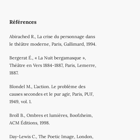
Références
Abirached R., La crise du personnage dans
le théâtre moderne, Paris, Gallimard, 1994.
Bergerat É., « La Nuit bergamasque »,
Théâtre en Vers 1884-1887, Paris, Lemerre,
1887.
Blondel M., L’action. Le problème des
causes secondes et le pur agir, Paris, PUF,
1949, vol. 1.
Broll B., Ombres et lumières, Boofzheim,
ACM Éditions, 1998.
Day-Lewis C., The Poetic Image, London,