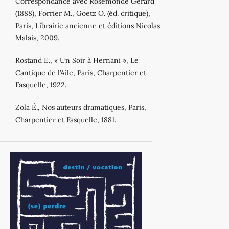
Correspondance avec Rosemonde Gérard
(1888), Forrier M., Goetz O. (éd. critique),
Paris, Librairie ancienne et éditions Nicolas
Malais, 2009.
Rostand E., « Un Soir à Hernani », Le
Cantique de l’Aile, Paris, Charpentier et
Fasquelle, 1922.
Zola É., Nos auteurs dramatiques, Paris,
Charpentier et Fasquelle, 1881.