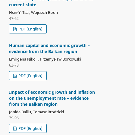
current state
Hsin-Yi Tsai, Wojciech Bizon
47-62
PDF (English)
Human capital and economic growth –
evidence from the Balkan region
Emirgena Nikolli, Przemysław Borkowski
63-78
PDF (English)
Impact of economic growth and inflation
on the unemployment rate – evidence
from the Balkan region
Jonida Balliu, Tomasz Brodzicki
79-96
PDF (English)