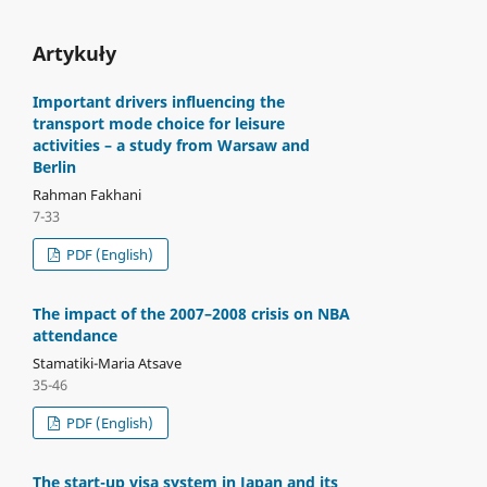
Artykuły
Important drivers influencing the
transport mode choice for leisure
activities – a study from Warsaw and
Berlin
Rahman Fakhani
7-33
PDF (English)
The impact of the 2007–2008 crisis on NBA
attendance
Stamatiki-Maria Atsave
35-46
PDF (English)
The start-up visa system in Japan and its