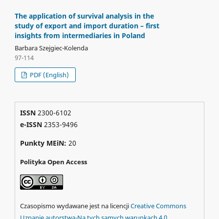
The application of survival analysis in the
study of export and import duration – first
insights from intermediaries in Poland
Barbara Szejgiec-Kolenda
97-114
PDF (English)
ISSN
2300-6102
e-ISSN
2353-9496
Punkty MEiN:
20
Polityka Open Access
Czasopismo wydawane jest na licencji
Creative Commons
Uznanie autorstwa-Na tych samych warunkach 4.0