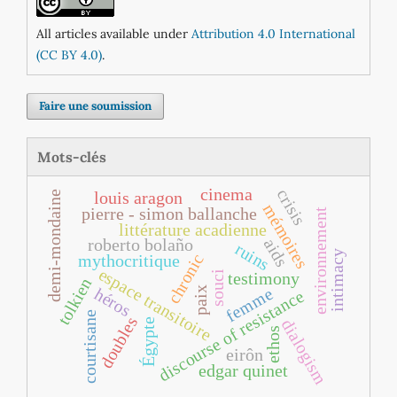
All articles available under
Attribution 4.0 International
(CC BY 4.0)
.
Faire une soumission
Mots-clés
cinema
crisis
louis aragon
demi-mondaine
mémoires
pierre ‐ simon ballanche
environnement
littérature acadienne
aids
roberto bolaño
ruins
intimacy
chronic
mythocritique
espace transitoire
souci
testimony
tolkien
femme
paix
héros
discourse of resistance
courtisane
doubles
dialogism
Égypte
ethos
eirôn
edgar quinet