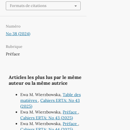
Formats de citations
Numéro
No 38 (2024)
Rubrique
Préface
Articles les plus lus par le même
auteur ou la même autrice
Ewa M. Wierzbowska,
Table des
matières
,
Cahiers ERTA: No 43
(2025)
Ewa M. Wierzbowska,
Préface
,
Cahiers ERTA: No 43 (2025)
Ewa M. Wierzbowska,
Préface
,
Cahiers ERTA: No 44 (2025)