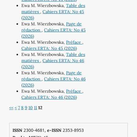
Ewa M. Wierzbowska,
Table des
matières
,
Cahiers ERTA: No 45
(2026)
Ewa M. Wierzbowska,
Page de
rédaction
,
Cahiers ERTA: No 45
(2026)
Ewa M. Wierzbowska,
Préface
,
Cahiers ERTA: No 45 (2026)
Ewa M. Wierzbowska,
Table des
matières
,
Cahiers ERTA: No 46
(2026)
Ewa M. Wierzbowska,
Page de
rédaction
,
Cahiers ERTA: No 46
(2026)
Ewa M. Wierzbowska,
Préface
,
Cahiers ERTA: No 46 (2026)
<<
<
7
8
9
10
11
12
2300-4681,
2353-8953
ISSN
e-ISSN