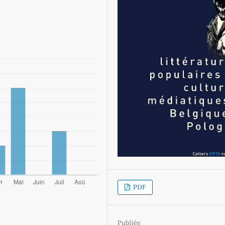
PDF
Publiée