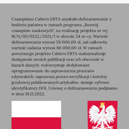
Czasopismo Cahiers ERTA uzyskało dofinansowanie z
budżetu państwa w ramach programu „Rozwój
czasopism naukowych”, na realizację projektu nr rej
RCN/SP/0222/2021/1 w okresie 24 m-cy. Wartość
dofinansowania wynosi 59 000,00 zł, zaś całkowita
wartość zadania wynosi 80 000,00 zł. W ramach
powyższego projektu Cahiers ERTA maksymalizuje
dostępność swoich publikacji oraz ich obecność w
bazach danych; wykorzystuje dedykowane
oprogramowanie do usprawnienia procesów
edytorskich; usprawnia proces weryfikacji i korekty
językowej publikowanych artykułów; stosuje cyfrowe
identyfikatory DOI. Umowę o dofinansowaniu podpisano
w dniu 19.12.2022.