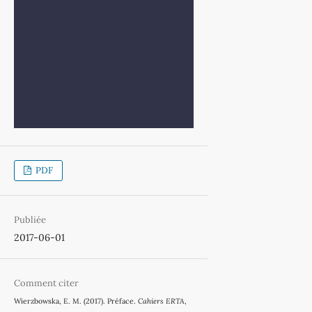
PDF
Publiée
2017-06-01
Comment citer
Wierzbowska, E. M. (2017). Préface.
Cahiers ERTA
,