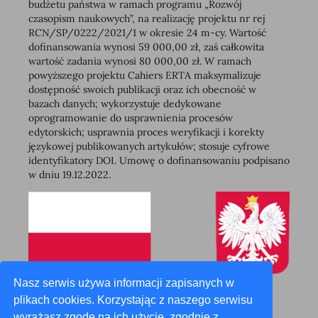
budżetu państwa w ramach programu „Rozwój
czasopism naukowych”, na realizację projektu nr rej
RCN/SP/0222/2021/1 w okresie 24 m-cy. Wartość
dofinansowania wynosi 59 000,00 zł, zaś całkowita
wartość zadania wynosi 80 000,00 zł. W ramach
powyższego projektu Cahiers ERTA maksymalizuje
dostępność swoich publikacji oraz ich obecność w
bazach danych; wykorzystuje dedykowane
oprogramowanie do usprawnienia procesów
edytorskich; usprawnia proces weryfikacji i korekty
językowej publikowanych artykułów; stosuje cyfrowe
identyfikatory DOI. Umowę o dofinansowaniu podpisano
w dniu 19.12.2022.
Nasz serwis używa informacji zapisanych w
plikach cookies. Korzystając z naszego serwisu
wyrażasz zgodę na ich użycie, zgodnie z