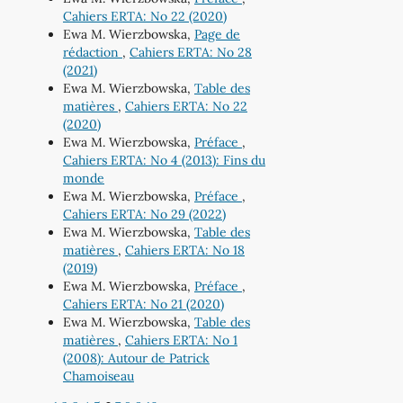
Cahiers ERTA: No 22 (2020)
Ewa M. Wierzbowska,
Page de
rédaction
,
Cahiers ERTA: No 28
(2021)
Ewa M. Wierzbowska,
Table des
matières
,
Cahiers ERTA: No 22
(2020)
Ewa M. Wierzbowska,
Préface
,
Cahiers ERTA: No 4 (2013): Fins du
monde
Ewa M. Wierzbowska,
Préface
,
Cahiers ERTA: No 29 (2022)
Ewa M. Wierzbowska,
Table des
matières
,
Cahiers ERTA: No 18
(2019)
Ewa M. Wierzbowska,
Préface
,
Cahiers ERTA: No 21 (2020)
Ewa M. Wierzbowska,
Table des
matières
,
Cahiers ERTA: No 1
(2008): Autour de Patrick
Chamoiseau