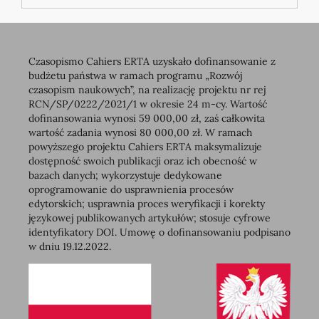
Czasopismo Cahiers ERTA uzyskało dofinansowanie z
budżetu państwa w ramach programu „Rozwój
czasopism naukowych”, na realizację projektu nr rej
RCN/SP/0222/2021/1 w okresie 24 m-cy. Wartość
dofinansowania wynosi 59 000,00 zł, zaś całkowita
wartość zadania wynosi 80 000,00 zł. W ramach
powyższego projektu Cahiers ERTA maksymalizuje
dostępność swoich publikacji oraz ich obecność w
bazach danych; wykorzystuje dedykowane
oprogramowanie do usprawnienia procesów
edytorskich; usprawnia proces weryfikacji i korekty
językowej publikowanych artykułów; stosuje cyfrowe
identyfikatory DOI. Umowę o dofinansowaniu podpisano
w dniu 19.12.2022.