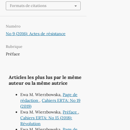
Formats de citations
Numéro
No 9 (2016): Actes de résistance
Rubrique
Préface
Articles les plus lus par le même
auteur ou la même autrice
Ewa M. Wierzbowska,
Page de
rédaction
,
Cahiers ERTA: No 19
(2019)
Ewa M. Wierzbowska,
Préface
,
Cahiers ERTA: No 15 (2018):
Révolution
Ewa M. Wierzbowska,
Page de