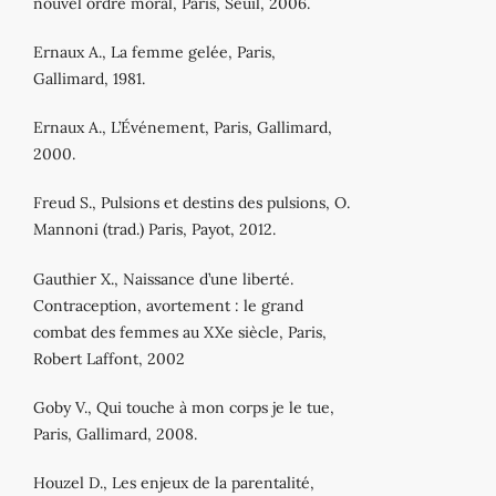
nouvel ordre moral, Paris, Seuil, 2006.
Ernaux A., La femme gelée, Paris,
Gallimard, 1981.
Ernaux A., L’Événement, Paris, Gallimard,
2000.
Freud S., Pulsions et destins des pulsions, O.
Mannoni (trad.) Paris, Payot, 2012.
Gauthier X., Naissance d’une liberté.
Contraception, avortement : le grand
combat des femmes au XXe siècle, Paris,
Robert Laffont, 2002
Goby V., Qui touche à mon corps je le tue,
Paris, Gallimard, 2008.
Houzel D., Les enjeux de la parentalité,