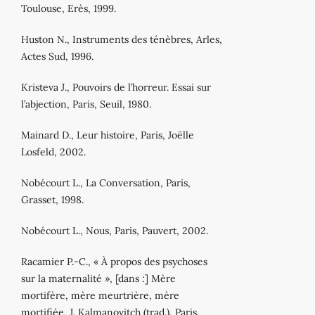
Toulouse, Erès, 1999.
Huston N., Instruments des ténèbres, Arles,
Actes Sud, 1996.
Kristeva J., Pouvoirs de l’horreur. Essai sur
l’abjection, Paris, Seuil, 1980.
Mainard D., Leur histoire, Paris, Joëlle
Losfeld, 2002.
Nobécourt L., La Conversation, Paris,
Grasset, 1998.
Nobécourt L., Nous, Paris, Pauvert, 2002.
Racamier P.‐C., « À propos des psychoses
sur la maternalité », [dans :] Mère
mortifère, mère meurtrière, mère
mortifiée, J. Kalmanovitch (trad.), Paris,