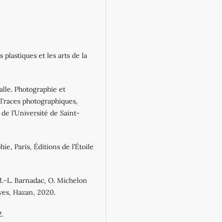
 plastiques et les arts de la
Calle. Photographie et
), Traces photographiques,
de l’Université de Saint-
ie, Paris, Éditions de l’Étoile
M.-L. Barnadac, O. Michelon
ves, Hazan, 2020.
2.