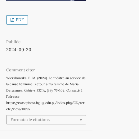
PDF
Publiée
2024-09-20
Comment citer
Wierzbowska, E. M. (2024). Le théâtre au service de
la cause féminine. Retour à ma femme de Maria
Deraismes.
Cahiers ERTA
, (39), 77–102. Consulté à
l’adresse
https://czasopisma.bg.ug.edu.pl/index.php/CE/arti
cle/view/11095
Formats de citations