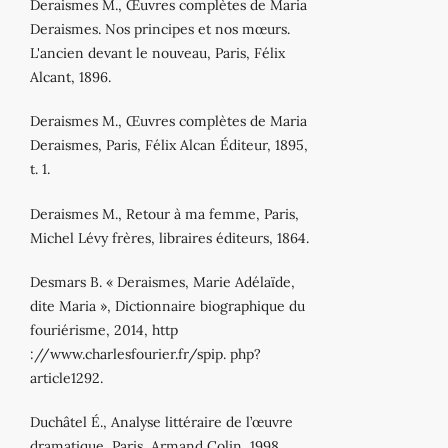
Deraismes M., Œuvres complètes de Maria
Deraismes. Nos principes et nos mœurs.
L'ancien devant le nouveau, Paris, Félix
Alcant, 1896.
Deraismes M., Œuvres complètes de Maria
Deraismes, Paris, Félix Alcan Éditeur, 1895,
t. 1.
Deraismes M., Retour à ma femme, Paris,
Michel Lévy frères, libraires éditeurs, 1864.
Desmars B. « Deraismes, Marie Adélaïde,
dite Maria », Dictionnaire biographique du
fouriérisme, 2014, http
://www.charlesfourier.fr/spip. php?
article1292.
Duchâtel É., Analyse littéraire de l’œuvre
dramatique, Paris, Armand Colin, 1998.