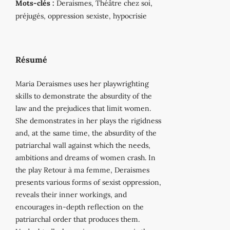
Mots-clés :
Deraismes, Théâtre chez soi,
préjugés, oppression sexiste, hypocrisie
Résumé
Maria Deraismes uses her playwrighting
skills to demonstrate the absurdity of the
law and the prejudices that limit women.
She demonstrates in her plays the rigidness
and, at the same time, the absurdity of the
patriarchal wall against which the needs,
ambitions and dreams of women crash. In
the play Retour à ma femme, Deraismes
presents various forms of sexist oppression,
reveals their inner workings, and
encourages in-depth reflection on the
patriarchal order that produces them.