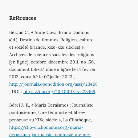
Références
Béraud C., « Anne Cova, Bruno Dumons
(éd.), Destins de femmes. Religion, culture
et société (France, xixe-xxe siècles) »,
Archives de sciences sociales des religions
[en ligne], octobre-décembre 2011, no 156,
document 156-37, mis en ligne le 14 février
2012, consulté le 07 juillet 2023 ;
http://journals.openedition.org/assr/23468
; DOI :
https://doi.org/10.4000/assr.23468
.
Bérel J.-F., « Maria Deraismes : Journaliste
pontoisienne, Une féministe et libre-
penseuse au XIXe siècle », La Cliothèque,
https://clio-cr.clionautes.org/maria-
deraismes-journaliste-pontoisienneune-