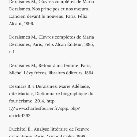
Deraismes M., Œuvres complètes de Maria
Deraismes. Nos principes et nos mœurs.
L'ancien devant le nouveau, Paris, Félix
Alcant, 1896.
Deraismes M., Œuvres complètes de Maria
Deraismes, Paris, Félix Alcan Éditeur, 1895,
t. 1.
Deraismes M., Retour à ma femme, Paris,
Michel Lévy frères, libraires éditeurs, 1864.
Desmars B. « Deraismes, Marie Adélaïde,
dite Maria », Dictionnaire biographique du
fouriérisme, 2014, http
://www.charlesfourier.fr/spip. php?
article1292.
Duchâtel É., Analyse littéraire de l’œuvre
dramatique, Paris, Armand Colin, 1998.