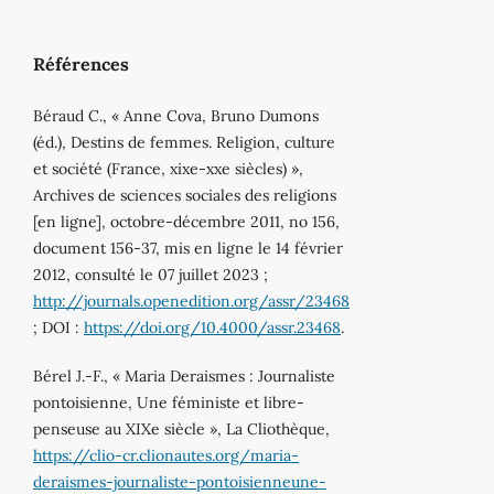
Références
Béraud C., « Anne Cova, Bruno Dumons
(éd.), Destins de femmes. Religion, culture
et société (France, xixe-xxe siècles) »,
Archives de sciences sociales des religions
[en ligne], octobre-décembre 2011, no 156,
document 156-37, mis en ligne le 14 février
2012, consulté le 07 juillet 2023 ;
http://journals.openedition.org/assr/23468
; DOI :
https://doi.org/10.4000/assr.23468
.
Bérel J.-F., « Maria Deraismes : Journaliste
pontoisienne, Une féministe et libre-
penseuse au XIXe siècle », La Cliothèque,
https://clio-cr.clionautes.org/maria-
deraismes-journaliste-pontoisienneune-