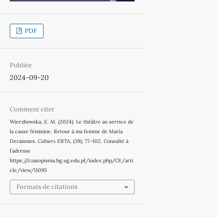
PDF
Publiée
2024-09-20
Comment citer
Wierzbowska, E. M. (2024). Le théâtre au service de
la cause féminine. Retour à ma femme de Maria
Deraismes.
Cahiers ERTA
, (39), 77–102. Consulté à
l’adresse
https://czasopisma.bg.ug.edu.pl/index.php/CE/arti
cle/view/11095
Formats de citations