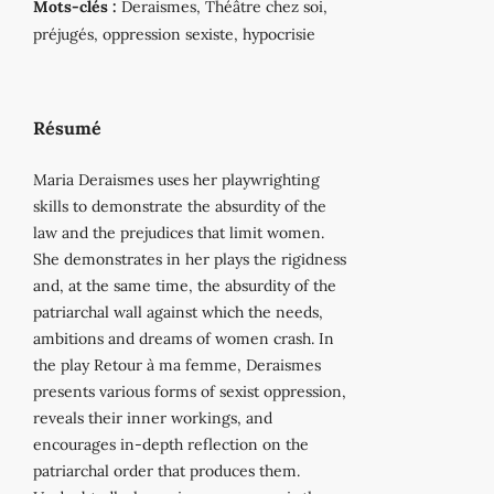
Mots-clés :
Deraismes, Théâtre chez soi,
préjugés, oppression sexiste, hypocrisie
Résumé
Maria Deraismes uses her playwrighting
skills to demonstrate the absurdity of the
law and the prejudices that limit women.
She demonstrates in her plays the rigidness
and, at the same time, the absurdity of the
patriarchal wall against which the needs,
ambitions and dreams of women crash. In
the play Retour à ma femme, Deraismes
presents various forms of sexist oppression,
reveals their inner workings, and
encourages in-depth reflection on the
patriarchal order that produces them.