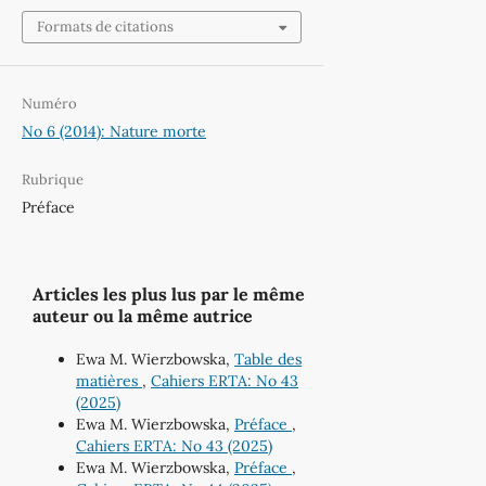
Formats de citations
Numéro
No 6 (2014): Nature morte
Rubrique
Préface
Articles les plus lus par le même
auteur ou la même autrice
Ewa M. Wierzbowska,
Table des
matières
,
Cahiers ERTA: No 43
(2025)
Ewa M. Wierzbowska,
Préface
,
Cahiers ERTA: No 43 (2025)
Ewa M. Wierzbowska,
Préface
,