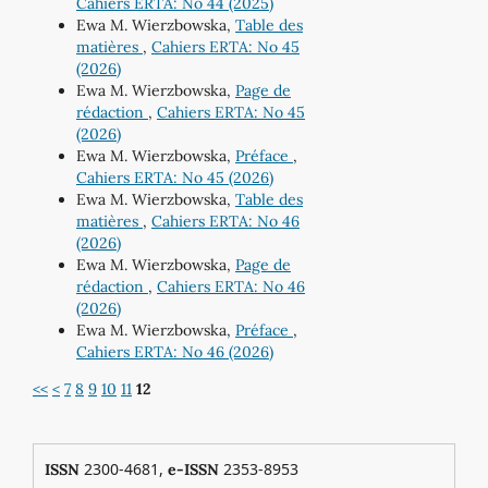
Cahiers ERTA: No 44 (2025)
Ewa M. Wierzbowska,
Table des
matières
,
Cahiers ERTA: No 45
(2026)
Ewa M. Wierzbowska,
Page de
rédaction
,
Cahiers ERTA: No 45
(2026)
Ewa M. Wierzbowska,
Préface
,
Cahiers ERTA: No 45 (2026)
Ewa M. Wierzbowska,
Table des
matières
,
Cahiers ERTA: No 46
(2026)
Ewa M. Wierzbowska,
Page de
rédaction
,
Cahiers ERTA: No 46
(2026)
Ewa M. Wierzbowska,
Préface
,
Cahiers ERTA: No 46 (2026)
<<
<
7
8
9
10
11
12
2300-4681,
2353-8953
ISSN
e-ISSN