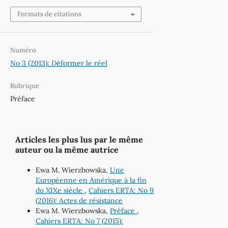
Formats de citations
Numéro
No 3 (2013): Déformer le réel
Rubrique
Préface
Articles les plus lus par le même
auteur ou la même autrice
Ewa M. Wierzbowska,
Une
Européenne en Amérique à la fin
du XIXe siècle
,
Cahiers ERTA: No 9
(2016): Actes de résistance
Ewa M. Wierzbowska,
Préface
,
Cahiers ERTA: No 7 (2015):