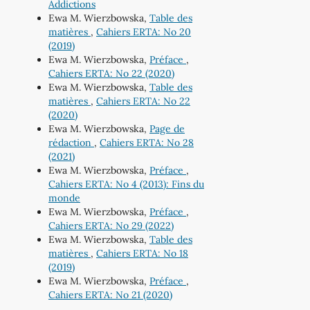
Addictions
Ewa M. Wierzbowska,
Table des
matières
,
Cahiers ERTA: No 20
(2019)
Ewa M. Wierzbowska,
Préface
,
Cahiers ERTA: No 22 (2020)
Ewa M. Wierzbowska,
Table des
matières
,
Cahiers ERTA: No 22
(2020)
Ewa M. Wierzbowska,
Page de
rédaction
,
Cahiers ERTA: No 28
(2021)
Ewa M. Wierzbowska,
Préface
,
Cahiers ERTA: No 4 (2013): Fins du
monde
Ewa M. Wierzbowska,
Préface
,
Cahiers ERTA: No 29 (2022)
Ewa M. Wierzbowska,
Table des
matières
,
Cahiers ERTA: No 18
(2019)
Ewa M. Wierzbowska,
Préface
,
Cahiers ERTA: No 21 (2020)