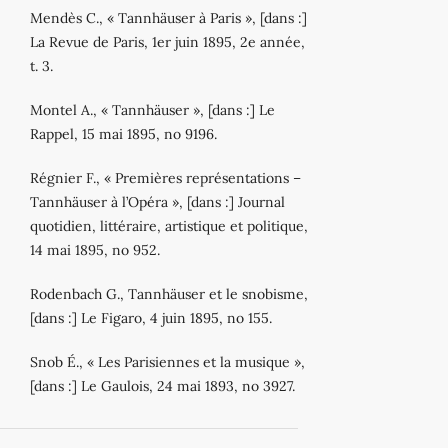
Mendès C., « Tannhäuser à Paris », [dans :]
La Revue de Paris, 1er juin 1895, 2e année,
t. 3.
Montel A., « Tannhäuser », [dans :] Le
Rappel, 15 mai 1895, no 9196.
Régnier F., « Premières représentations –
Tannhäuser à l’Opéra », [dans :] Journal
quotidien, littéraire, artistique et politique,
14 mai 1895, no 952.
Rodenbach G., Tannhäuser et le snobisme,
[dans :] Le Figaro, 4 juin 1895, no 155.
Snob É., « Les Parisiennes et la musique »,
[dans :] Le Gaulois, 24 mai 1893, no 3927.