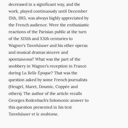
decreased in a significant way, and the
work, played continuously until December
15th, 1913, was always highly appreciated by
the French audience. Were the enthusiastic
reactions of the Parisian public at the turn
of the XIXth and XXth centuries to
Wagner’s
Tannhäuser
and his other operas
and musical dramas sincere and
spontaneous? What was the part of the
snobbery in Wagner’s reception in France
during
La Belle Époque
? That was the
question asked by some French journalists
(Heugel, Maret, Doumic, Coppée and
others). The author of the article recalls
Georges Rodenbach’s Solomonic answer to
this question presented in his text
Tannhäuser et le snobisme
.