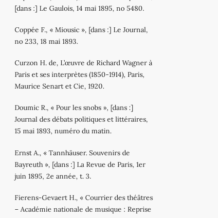
[dans :] Le Gaulois, 14 mai 1895, no 5480.
Coppée F., « Miousic », [dans :] Le Journal,
no 233, 18 mai 1893.
Curzon H. de, L’œuvre de Richard Wagner à
Paris et ses interprètes (1850-1914), Paris,
Maurice Senart et Cie, 1920.
Doumic R., « Pour les snobs », [dans :]
Journal des débats politiques et littéraires,
15 mai 1893, numéro du matin.
Ernst A., « Tannhäuser. Souvenirs de
Bayreuth », [dans :] La Revue de Paris, 1er
juin 1895, 2e année, t. 3.
Fierens-Gevaert H., « Courrier des théâtres
– Académie nationale de musique : Reprise