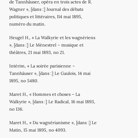
de Tannhäuser, opéra en trois actes de R.
Wagner », [dans :] Journal des débats
politiques et littéraires, l14 mai 1895,
numéro du matin.
Heugel H., « La Walkyrie et les wagnériens
», [dans :] Le Ménestrel – musique et
théâtres, 21 mai 1893, no 21.
Intérim, « La soirée parisienne –
Tannhäuser », [dans :] Le Gaulois, 14 mai
1895, no 5480.
Maret H., « Hommes et choses – La
Walkyrie », [dans :] Le Radical, 16 mai 1893,
no 136.
Maret H., « Du wagnérianisme », [dans :] Le
Matin, 15 mai 1895, no 4093.