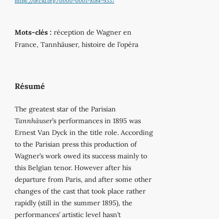
https://orcid.org/0000-0001-8184-9337
Mots-clés :
réception de Wagner en
France, Tannhäuser, histoire de l’opéra
Résumé
The greatest star of the Parisian
Tannhäuser
’s performances in 1895 was
Ernest Van Dyck in the title role. According
to the Parisian press this production of
Wagner’s work owed its success mainly to
this Belgian tenor. However after his
departure from Paris, and after some other
changes of the cast that took place rather
rapidly (still in the summer 1895), the
performances’ artistic level hasn’t