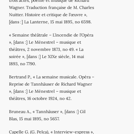
trois actes, poème et musique de Richard
Wagner. Traduction française de M. Charles
Nuitter. Histoire et critique de l’œuvre »,
[dans :] La Lanterne, 15 mai 1895, no 6598.
« Semaine théâtrale – L’incendie de l’Opéra
», [dans :] Le Ménestrel – musique et
théâtres, 2 novembre 1873, no 49. « La
soirée », [dans :] Le XIXe siècle, 14 mai
1893, no 7790.
Bertrand P., « La semaine musicale. Opéra –
Reprise de Tannhäuser de Richard Wagner
», [dans :] Le Ménestrel – musique et
théâtres, 16 octobre 1924, no 42.
Bruneau A., « Tannhäuser », [dans :] Gil
Blas, 15 mai 1895, no 5657.
Capelle G. (G. Pelca), « Interview-express »,