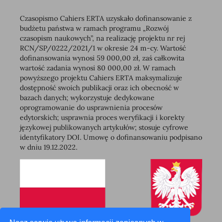
Czasopismo Cahiers ERTA uzyskało dofinansowanie z
budżetu państwa w ramach programu „Rozwój
czasopism naukowych”, na realizację projektu nr rej
RCN/SP/0222/2021/1 w okresie 24 m-cy. Wartość
dofinansowania wynosi 59 000,00 zł, zaś całkowita
wartość zadania wynosi 80 000,00 zł. W ramach
powyższego projektu Cahiers ERTA maksymalizuje
dostępność swoich publikacji oraz ich obecność w
bazach danych; wykorzystuje dedykowane
oprogramowanie do usprawnienia procesów
edytorskich; usprawnia proces weryfikacji i korekty
językowej publikowanych artykułów; stosuje cyfrowe
identyfikatory DOI. Umowę o dofinansowaniu podpisano
w dniu 19.12.2022.