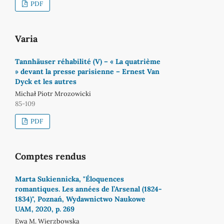
PDF
Varia
Tannhäuser réhabilité (V) – « La quatrième
» devant la presse parisienne – Ernest Van
Dyck et les autres
Michał Piotr Mrozowicki
85-109
PDF
Comptes rendus
Marta Sukiennicka, "Éloquences
romantiques. Les années de l’Arsenal (1824-
1834)", Poznań, Wydawnictwo Naukowe
UAM, 2020, p. 269
Ewa M. Wierzbowska