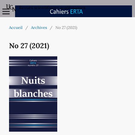
Revues scientifiques académiques
Accueil
/
Archives
/
No 27 (2021)
No 27 (2021)