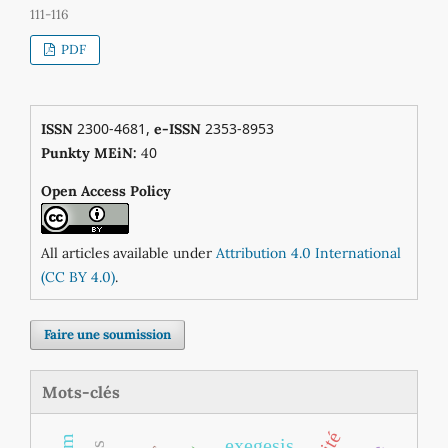
111-116
PDF
2300-4681,
2353-8953
ISSN
e-ISSN
0
Punkty MEiN:
4
Open Access Policy
All articles available under
Attribution 4.0 International
(CC BY 4.0)
.
Faire une soumission
Mots-clés
exegesis