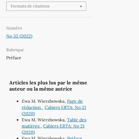
Formats de citations
Numéro
No 32 (2022)
Rubrique
Préface
Articles les plus lus par le même
auteur ou la même autrice
Ewa M. Wierzbowska,
Page de
rédaction
,
Cahiers ERTA: No 21
(2020)
Ewa M. Wierzbowska,
Table des
matières
,
Cahiers ERTA: No 21
(2020)
Ewa M. Wierzbowska,
Préface
,