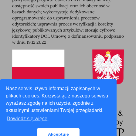
dostępność swoich publikacji oraz ich obecność w
bazach danych; wykorzystuje dedykowane
oprogramowanie do usprawnienia procesów
edytorskich; usprawnia proces weryfikacji i korekty
językowej publikowanych artykułów; stosuje cyfrowe
identyfikatory DOI. Umowę o dofinansowaniu podpisano
w dniu 19.12.2022.
Nasz serwis używa informacji zapisanych w
plikach cookies. Korzystając z naszego serwisu
wyrażasz zgodę na ich użycie, zgodnie z
aktualnymi ustawieniami Twojej przeglądarki.
Dowiedz się więcej
Akceptuję