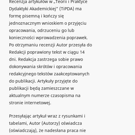
Recenzja artykułów w „Teorii i Praktyce
Dydaktyki Akademickiej” (TiPDA) ma
formę pisemną i kończy się
jednoznacznym wnioskiem o przyjęciu
opracowania, odrzuceniu go lub
konieczności wprowadzenia poprawek.
Po otrzymaniu recenzji Autor przesyła do
Redakcji poprawiony tekst w ciągu 14
dni. Redakcja zastrzega sobie prawo
dokonywania skrótów i opracowania
redakcyjnego tekstów zaakceptowanych
do publikacji. Artykuły przyjęte do
publikacji będą zamieszczane w
aktualnym numerze czasopisma na
stronie internetowej.
Przesyłając artykuł wraz z rysunkami i
tabelami, Autor (Autorzy) oświadcza
(oświadczają), że nadesłana praca nie