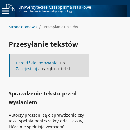
Uniwersyteckie Czasopisma Naukowe
Strona domowa
/
Przesyłanie tekstów
Przesyłanie tekstów
Przejdź do logowania
lub
Zarejestruj
aby zgłosić tekst.
Sprawdzenie tekstu przed
wysłaniem
Autorzy proszeni są o sprawdzenie czy
tekst spełnia poniższe kryteria. Teksty,
które nie spełniają wymagań