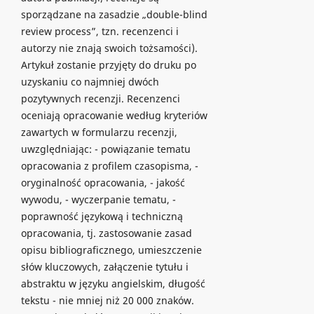
sporządzane na zasadzie „double-blind
review process”, tzn. recenzenci i
autorzy nie znają swoich tożsamości).
Artykuł zostanie przyjęty do druku po
uzyskaniu co najmniej dwóch
pozytywnych recenzji. Recenzenci
oceniają opracowanie według kryteriów
zawartych w formularzu recenzji,
uwzględniając: - powiązanie tematu
opracowania z profilem czasopisma, -
oryginalność opracowania, - jakość
wywodu, - wyczerpanie tematu, -
poprawność językową i techniczną
opracowania, tj. zastosowanie zasad
opisu bibliograficznego, umieszczenie
słów kluczowych, załączenie tytułu i
abstraktu w języku angielskim, długość
tekstu - nie mniej niż 20 000 znaków.