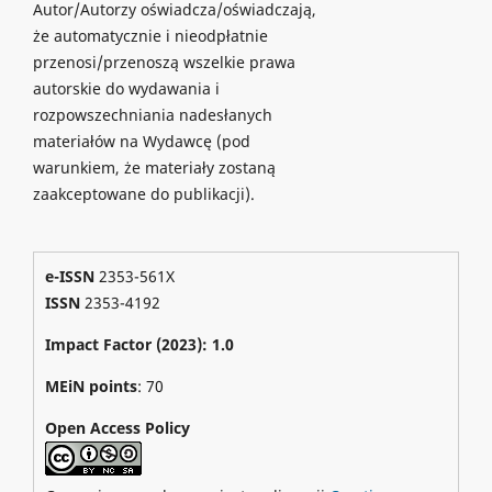
Autor/Autorzy oświadcza/oświadczają,
że automatycznie i nieodpłatnie
przenosi/przenoszą wszelkie prawa
autorskie do wydawania i
rozpowszechniania nadesłanych
materiałów na Wydawcę (pod
warunkiem, że materiały zostaną
zaakceptowane do publikacji).
e-ISSN
2353-561X
ISSN
2353-4192
Impact Factor (2023): 1.0
MEiN points
: 70
Open Access Policy