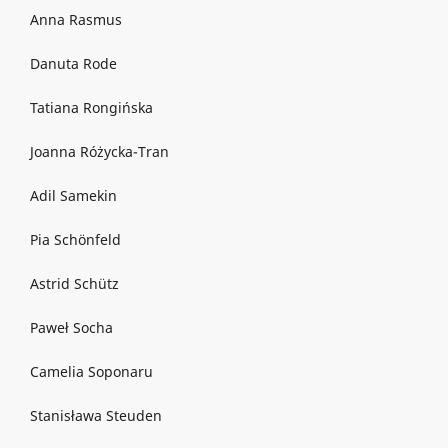
Anna Rasmus
Danuta Rode
Tatiana Rongińska
Joanna Różycka-Tran
Adil Samekin
Pia Schönfeld
Astrid Schütz
Paweł Socha
Camelia Soponaru
Stanisława Steuden