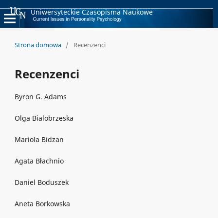
Uniwersyteckie Czasopisma Naukowe
Strona domowa
/
Recenzenci
Recenzenci
Byron G. Adams
Olga Bialobrzeska
Mariola Bidzan
Agata Błachnio
Daniel Boduszek
Aneta Borkowska