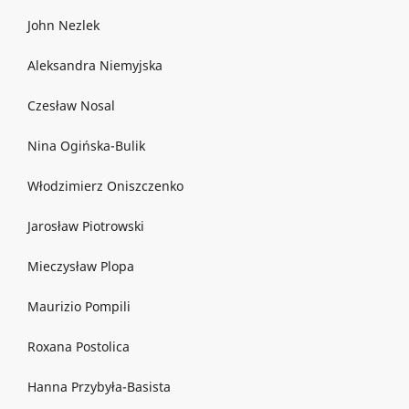
John Nezlek
Aleksandra Niemyjska
Czesław Nosal
Nina Ogińska-Bulik
Włodzimierz Oniszczenko
Jarosław Piotrowski
Mieczysław Plopa
Maurizio Pompili
Roxana Postolica
Hanna Przybyła-Basista