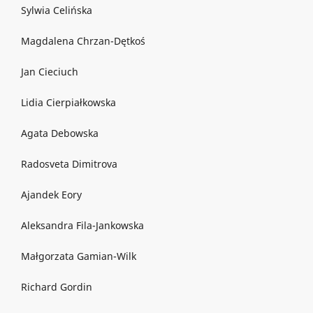
Sylwia Celińska
Magdalena Chrzan-Dętkoś
Jan Cieciuch
Lidia Cierpiałkowska
Agata Debowska
Radosveta Dimitrova
Ajandek Eory
Aleksandra Fila-Jankowska
Małgorzata Gamian-Wilk
Richard Gordin