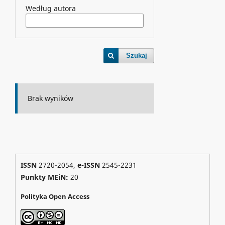
Według autora
Szukaj
Brak wyników
ISSN
2720-2054,
e-ISSN
2545-2231
Punkty MEiN:
20
Polityka Open Access