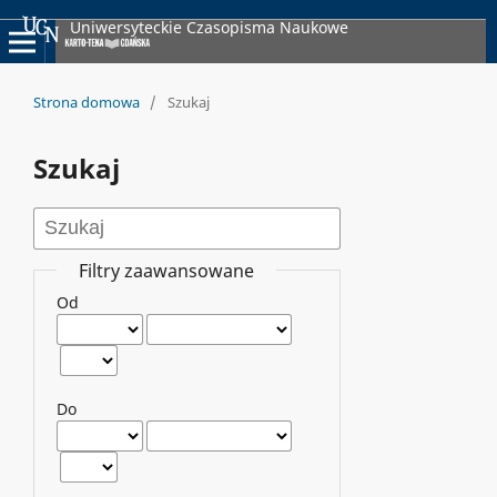
Uniwersyteckie Czasopisma Naukowe
Strona domowa
/
Szukaj
Szukaj
Filtry zaawansowane
Od
Do