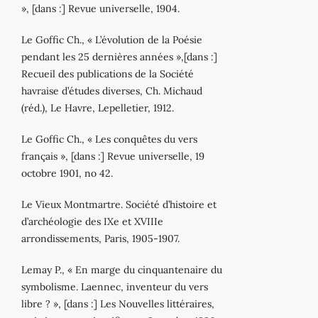
», [dans :] Revue universelle, 1904.
Le Goffic Ch., « L’évolution de la Poésie
pendant les 25 dernières années »,[dans :]
Recueil des publications de la Société
havraise d’études diverses, Ch. Michaud
(réd.), Le Havre, Lepelletier, 1912.
Le Goffic Ch., « Les conquêtes du vers
français », [dans :] Revue universelle, 19
octobre 1901, no 42.
Le Vieux Montmartre. Société d’histoire et
d’archéologie des IXe et XVIIIe
arrondissements, Paris, 1905‐1907.
Lemay P., « En marge du cinquantenaire du
symbolisme. Laennec, inventeur du vers
libre ? », [dans :] Les Nouvelles littéraires,