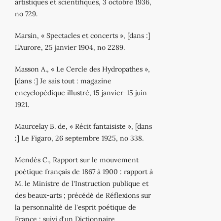
artistiques et scientifiques, 3 octobre 1936,
no 729.
Marsin, « Spectacles et concerts », [dans :]
L’Aurore, 25 janvier 1904, no 2289.
Masson A., « Le Cercle des Hydropathes »,
[dans :] Je sais tout : magazine
encyclopédique illustré, 15 janvier‐15 juin
1921.
Maurcelay B. de, « Récit fantaisiste », [dans
:] Le Figaro, 26 septembre 1925, no 338.
Mendès C., Rapport sur le mouvement
poétique français de 1867 à 1900 : rapport à
M. le Ministre de l'Instruction publique et
des beaux‐arts ; précédé de Réflexions sur
la personnalité de l'esprit poétique de
France ; suivi d'un Dictionnaire