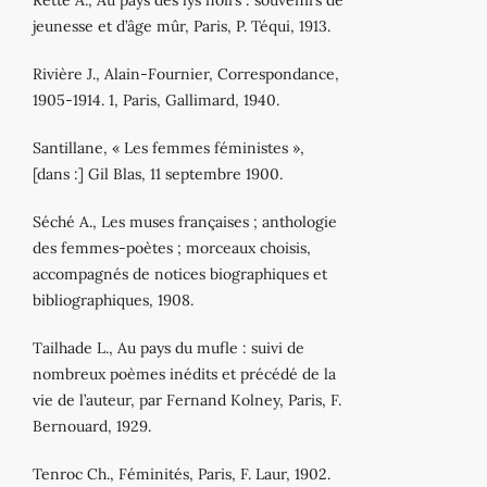
Retté A., Au pays des lys noirs : souvenirs de
jeunesse et d’âge mûr, Paris, P. Téqui, 1913.
Rivière J., Alain‐Fournier, Correspondance,
1905‐1914. 1, Paris, Gallimard, 1940.
Santillane, « Les femmes féministes »,
[dans :] Gil Blas, 11 septembre 1900.
Séché A., Les muses françaises ; anthologie
des femmes‐poètes ; morceaux choisis,
accompagnés de notices biographiques et
bibliographiques, 1908.
Tailhade L., Au pays du mufle : suivi de
nombreux poèmes inédits et précédé de la
vie de l’auteur, par Fernand Kolney, Paris, F.
Bernouard, 1929.
Tenroc Ch., Féminités, Paris, F. Laur, 1902.