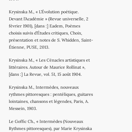
Krysinska M., « L’Évolution poétique.
Devant l’Académie » (Revue universelle, 2
février 1901), [dans :] Eadem, Poèmes
choisis suivis d’Études critiques, Choix,
présentation et notes de S. Whidden, Saint‐
Étienne, PUSE, 2013.
Krysinska M., « Les Cénacles artistiques et
littéraires. Autour de Maurice Rollinat »,
[dans :] La Revue, vol. 51, 15 août 1904.
Krysinska M., Intermèdes, nouveaux
rythmes pittoresques : pentéliques, guitares
lointaines, chansons et légendes, Paris, A.
Messein, 1903.
Le Goffic Ch., « Intermèdes (Nouveaux
Rythmes pittoresques), par Marie Krysinska