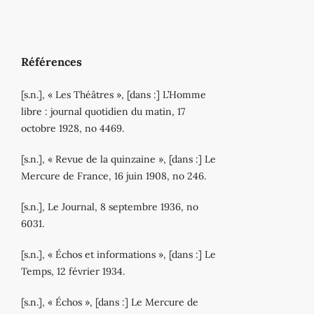
Références
[s.n.], « Les Théâtres », [dans :] L’Homme
libre : journal quotidien du matin, 17
octobre 1928, no 4469.
[s.n.], « Revue de la quinzaine », [dans :] Le
Mercure de France, 16 juin 1908, no 246.
[s.n.], Le Journal, 8 septembre 1936, no
6031.
[s.n.], « Échos et informations », [dans :] Le
Temps, 12 février 1934.
[s.n.], « Échos », [dans :] Le Mercure de