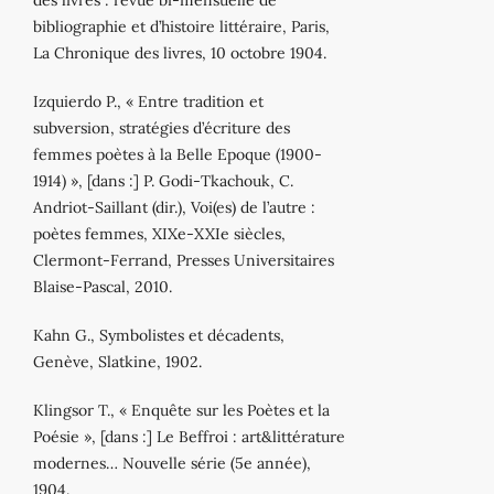
bibliographie et d’histoire littéraire, Paris,
La Chronique des livres, 10 octobre 1904.
Izquierdo P., « Entre tradition et
subversion, stratégies d’écriture des
femmes poètes à la Belle Epoque (1900‐
1914) », [dans :] P. Godi‐Tkachouk, C.
Andriot‐Saillant (dir.), Voi(es) de l’autre :
poètes femmes, XIXe‐XXIe siècles,
Clermont‐Ferrand, Presses Universitaires
Blaise‐Pascal, 2010.
Kahn G., Symbolistes et décadents,
Genève, Slatkine, 1902.
Klingsor T., « Enquête sur les Poètes et la
Poésie », [dans :] Le Beffroi : art&littérature
modernes… Nouvelle série (5e année),
1904.