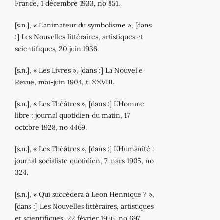
France, 1 décembre 1933, no 851.
[s.n.], « L’animateur du symbolisme », [dans
:] Les Nouvelles littéraires, artistiques et
scientifiques, 20 juin 1936.
[s.n.], « Les Livres », [dans :] La Nouvelle
Revue, mai‐juin 1904, t. XXVIII.
[s.n.], « Les Théâtres », [dans :] L’Homme
libre : journal quotidien du matin, 17
octobre 1928, no 4469.
[s.n.], « Les Théâtres », [dans :] L’Humanité :
journal socialiste quotidien, 7 mars 1905, no
324.
[s.n.], « Qui succédera à Léon Hennique ? »,
[dans :] Les Nouvelles littéraires, artistiques
et scientifiques, 22 février 1936, no 697.