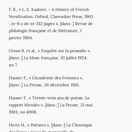
F. B., « L. E. Kastner. – A History of French
Versification. Oxford, Clarendon Press, 1903
; in‐8 o de xx‐312 pages », [dans :] Revue de
philologie française et de littérature, 1
janvier 1904.
Groos R. et al., « Enquête sur la prosodie »,
[dans :] La Muse française, 10 juillet 1924,
no 7.
Hauser F., « L’Académie des Femmes »,
[dans :] La Presse, 26 décembre 1901.
Hauser F., « Trente‐trois ans de poésie. Le
rapport Mendès », [dans :] La Presse, 21 mai
1903, no 4008.
Hertz H., « Poèmes », [dans :] La Chronique
des livres : revue bi‐mensuelle de