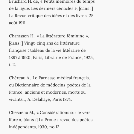
Bruchard H. de, « Petits mémoires du temps
de la ligue. Les derniers cénacles », [dans :]
La Revue critique des idées et des livres, 25
août 1911.
Charasson H., « La littérature féminine »,
[dans :] Vingt‐cinq ans de littérature
française : tableau de la vie littéraire de
1897 à 1920, Paris, Librairie de France, 1925,
t. 2.
Chéreau A., Le Parnasse médical français,
ou Dictionnaire de médecins‐poètes de la
France, anciens et modernes, morts ou
vivants..., A. Delahaye, Paris 1874.
Chesneau M., « Considérations sur le vers
libre », [dans :] La Proue : revue des poëtes
indépendants, 1930, no 12.