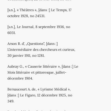
[s.n.], « Théâtres », [dans :] Le Temps, 17
octobre 1928, no 24531.
[s.n.], Le Journal, 8 septembre 1936, no
6031.
Arson R. d’, „Questions”, [dans :]
L’intermédiaire des chercheurs et curieux,
30 janvier 1911, no 1281.
Aubray G., « Causerie littéraire », [dans :] Le
Mois littéraire et pittoresque, juillet‐
décembre 1904.
Bersaucourt A. de, « Lyrisme Médical »,
[dans :] Le Figaro, 12 décembre 1925, no
349.