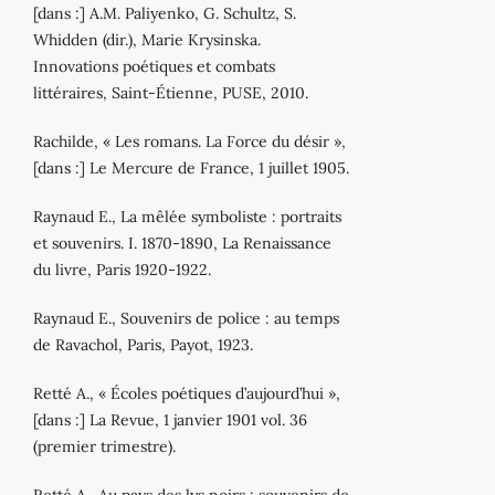
[dans :] A.M. Paliyenko, G. Schultz, S.
Whidden (dir.), Marie Krysinska.
Innovations poétiques et combats
littéraires, Saint‐Étienne, PUSE, 2010.
Rachilde, « Les romans. La Force du désir »,
[dans :] Le Mercure de France, 1 juillet 1905.
Raynaud E., La mêlée symboliste : portraits
et souvenirs. I. 1870‐1890, La Renaissance
du livre, Paris 1920‐1922.
Raynaud E., Souvenirs de police : au temps
de Ravachol, Paris, Payot, 1923.
Retté A., « Écoles poétiques d’aujourd’hui »,
[dans :] La Revue, 1 janvier 1901 vol. 36
(premier trimestre).