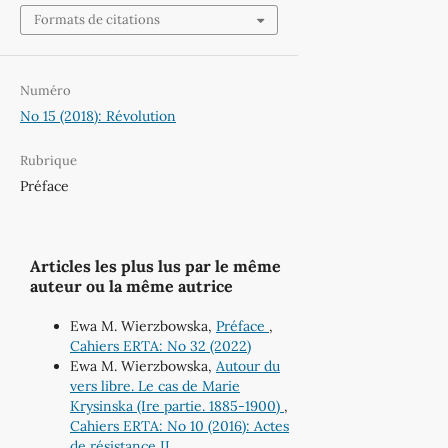
Formats de citations
Numéro
No 15 (2018): Révolution
Rubrique
Préface
Articles les plus lus par le même
auteur ou la même autrice
Ewa M. Wierzbowska,
Préface
,
Cahiers ERTA: No 32 (2022)
Ewa M. Wierzbowska,
Autour du
vers libre. Le cas de Marie
Krysinska (Ire partie. 1885-1900)
,
Cahiers ERTA: No 10 (2016): Actes
de résistance II