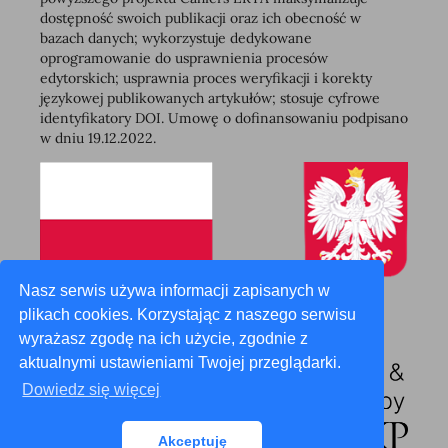
dostępność swoich publikacji oraz ich obecność w
bazach danych; wykorzystuje dedykowane
oprogramowanie do usprawnienia procesów
edytorskich; usprawnia proces weryfikacji i korekty
językowej publikowanych artykułów; stosuje cyfrowe
identyfikatory DOI. Umowę o dofinansowaniu podpisano
w dniu 19.12.2022.
Nasz serwis używa informacji zapisanych w
plikach cookies. Korzystając z naszego serwisu
wyrażasz zgodę na ich użycie, zgodnie z
aktualnymi ustawieniami Twojej przeglądarki.
Dowiedz się więcej
Akceptuję