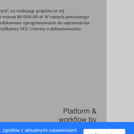
, na realizację projektu nr rej
ia wynosi 80 000,00 zł. W ramach powyższego
e dedykowane oprogramowanie do usprawnienia
entyfikatory DOI. Umowę o dofinansowaniu
, zgodnie z aktualnymi ustawieniami