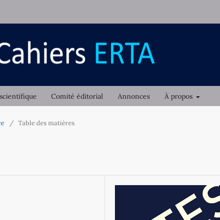
scientifique
Comité éditorial
Annonces
À propos
ce
/
Table des matières