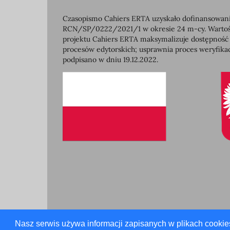
Czasopismo Cahiers ERTA uzyskało dofinansowanie
RCN/SP/0222/2021/1 w okresie 24 m-cy. Wartość 
projektu Cahiers ERTA maksymalizuje dostępność
procesów edytorskich; usprawnia proces weryfikac
podpisano w dniu 19.12.2022.
Nasz serwis używa informacji zapisanych w plikach cookie