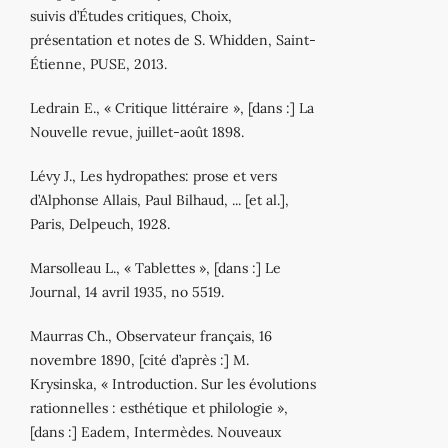
suivis d’Études critiques, Choix,
présentation et notes de S. Whidden, Saint‐
Étienne, PUSE, 2013.
Ledrain E., « Critique littéraire », [dans :] La
Nouvelle revue, juillet‐août 1898.
Lévy J., Les hydropathes: prose et vers
d’Alphonse Allais, Paul Bilhaud, ... [et al.],
Paris, Delpeuch, 1928.
Marsolleau L., « Tablettes », [dans :] Le
Journal, 14 avril 1935, no 5519.
Maurras Ch., Observateur français, 16
novembre 1890, [cité d’après :] M.
Krysinska, « Introduction. Sur les évolutions
rationnelles : esthétique et philologie »,
[dans :] Eadem, Intermèdes. Nouveaux