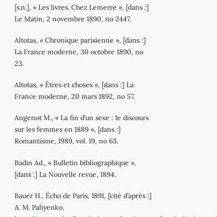
[s.n.], « Les livres. Chez Lemerre », [dans :]
Le Matin, 2 novembre 1890, no 2447.
Altotas, « Chronique parisienne », [dans :]
La France moderne, 30 octobre 1890, no
23.
Altotas, « Êtres et choses », [dans :] La
France moderne, 20 mars 1892, no 57.
Angenot M., « La fin d’un sexe : le discours
sur les femmes en 1889 », [dans :]
Romantisme, 1989, vol. 19, no 63.
Badin Ad., « Bulletin bibliographique »,
[dans :] La Nouvelle revue, 1894.
Bauer H., Écho de Paris, 1891, [cité d’après :]
A. M. Paliyenko,