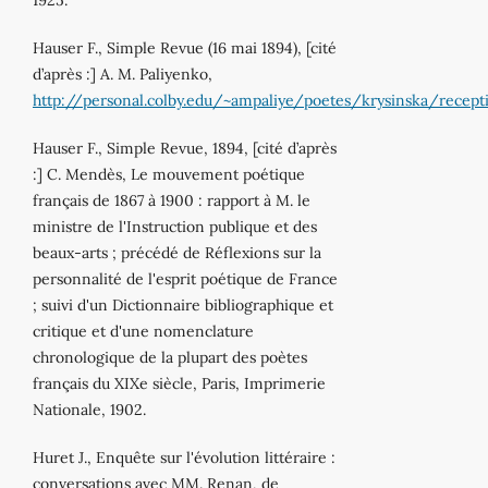
Hauser F., Simple Revue (16 mai 1894), [cité
d’après :] A. M. Paliyenko,
http://personal.colby.edu/~ampaliye/poetes/krysinska/recept
Hauser F., Simple Revue, 1894, [cité d’après
:] C. Mendès, Le mouvement poétique
français de 1867 à 1900 : rapport à M. le
ministre de l'Instruction publique et des
beaux‐arts ; précédé de Réflexions sur la
personnalité de l'esprit poétique de France
; suivi d'un Dictionnaire bibliographique et
critique et d'une nomenclature
chronologique de la plupart des poètes
français du XIXe siècle, Paris, Imprimerie
Nationale, 1902.
Huret J., Enquête sur l'évolution littéraire :
conversations avec MM. Renan, de