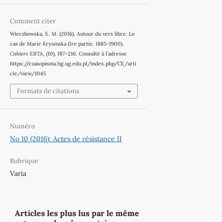
Comment citer
Wierzbowska, E. M. (2016). Autour du vers libre. Le
cas de Marie Krysinska (Ire partie. 1885-1900).
Cahiers ERTA
, (10), 187–216. Consulté à l’adresse
https://czasopisma.bg.ug.edu.pl/index.php/CE/arti
cle/view/1045
Formats de citations
Numéro
No 10 (2016): Actes de résistance II
Rubrique
Varia
Articles les plus lus par le même