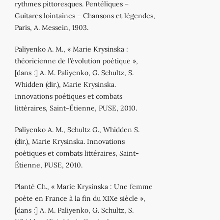
rythmes pittoresques. Pentéliques –
Guitares lointaines – Chansons et légendes,
Paris, A. Messein, 1903.
Paliyenko A. M., « Marie Krysinska :
théoricienne de l’évolution poétique »,
[dans :] A. M. Paliyenko, G. Schultz, S.
Whidden (dir.), Marie Krysinska.
Innovations poétiques et combats
littéraires, Saint‐Étienne, PUSE, 2010.
Paliyenko A. M., Schultz G., Whidden S.
(dir.), Marie Krysinska. Innovations
poétiques et combats littéraires, Saint‐
Étienne, PUSE, 2010.
Planté Ch., « Marie Krysinska : Une femme
poète en France à la fin du XIXe siècle »,
[dans :] A. M. Paliyenko, G. Schultz, S.