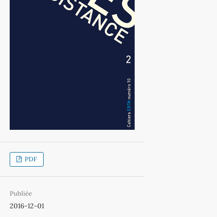
PDF
Publiée
2016-12-01