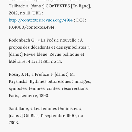
Tailhade », [dans :] COnTEXTES [En ligne],
2012, no 10. URL :
http://contextes.revues.org/4914
; DOI :
10.4000/contextes.4914.
Rodenbach G., « La Poésie nouvelle : À
propos des décadents et des symbolistes »,
[dans :] Revue bleue. Revue politique et
littéraire, 4 avril 1891, no 14.
Rosny J. H., « Préface », [dans :] M.
Krysinska, Rythmes pittoresques : mirages,
symboles, femmes, contes, résurrections,
Paris, Lemerre, 1890.
Santillane, « Les femmes féministes »,
[dans :] Gil Blas, 11 septembre 1900, no
7603.