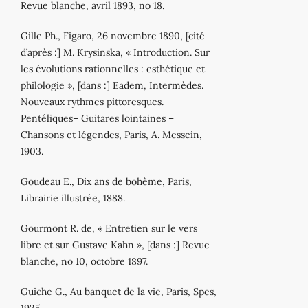
Revue blanche, avril 1893, no 18.
Gille Ph., Figaro, 26 novembre 1890, [cité
d’après :] M. Krysinska, « Introduction. Sur
les évolutions rationnelles : esthétique et
philologie », [dans :] Eadem, Intermèdes.
Nouveaux rythmes pittoresques.
Pentéliques– Guitares lointaines –
Chansons et légendes, Paris, A. Messein,
1903.
Goudeau E., Dix ans de bohème, Paris,
Librairie illustrée, 1888.
Gourmont R. de, « Entretien sur le vers
libre et sur Gustave Kahn », [dans :] Revue
blanche, no 10, octobre 1897.
Guiche G., Au banquet de la vie, Paris, Spes,
1925.