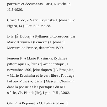
portraits et documents, Paris, L. Michaud,
1912‐1920.
Croze A. de, « Marie Krysinska », [dans :] Le
Figaro, 13 juillet 1895, no 28.
D. E. [É. Dubus], « Rythmes pittoresques, par
Marie Krysinska (Lemerre) », [dans :]
Mercure de France, décembre 1890.
Fénéon F., « Marie Krysinska. Rythmes
pittoresques », [dans :] Art et critique, 1
novembre 1890, [cité d’après :] L. Brogniez,
« Marie Krysinska et le vers libre : l’outrage
fait aux Muses », [dans :] Masculin/féminin
dans la poésie et les poétiques du XIX
siècle, Ch. Planté (dir.), Lyon, PUL, 2002.
Ghil R., « Réponse à M. Kahn », [dans :]