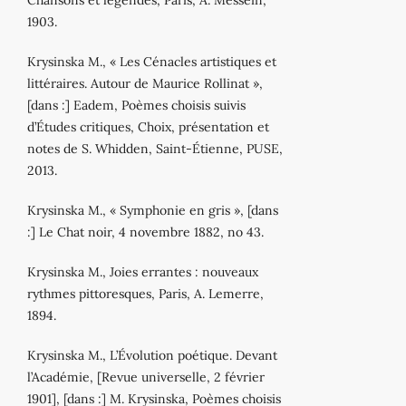
1903.
Krysinska M., « Les Cénacles artistiques et
littéraires. Autour de Maurice Rollinat »,
[dans :] Eadem, Poèmes choisis suivis
d’Études critiques, Choix, présentation et
notes de S. Whidden, Saint‐Étienne, PUSE,
2013.
Krysinska M., « Symphonie en gris », [dans
:] Le Chat noir, 4 novembre 1882, no 43.
Krysinska M., Joies errantes : nouveaux
rythmes pittoresques, Paris, A. Lemerre,
1894.
Krysinska M., L’Évolution poétique. Devant
l’Académie, [Revue universelle, 2 février
1901], [dans :] M. Krysinska, Poèmes choisis