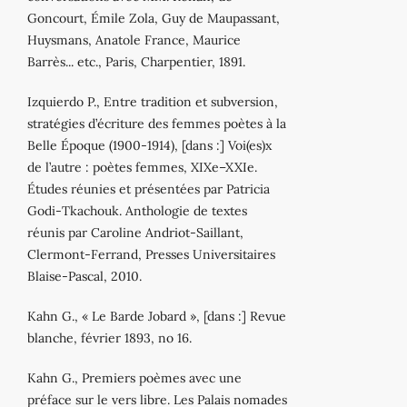
Goncourt, Émile Zola, Guy de Maupassant,
Huysmans, Anatole France, Maurice
Barrès... etc., Paris, Charpentier, 1891.
Izquierdo P., Entre tradition et subversion,
stratégies d’écriture des femmes poètes à la
Belle Époque (1900‐1914), [dans :] Voi(es)x
de l’autre : poètes femmes, XIXe–XXIe.
Études réunies et présentées par Patricia
Godi‐Tkachouk. Anthologie de textes
réunis par Caroline Andriot‐Saillant,
Clermont‐Ferrand, Presses Universitaires
Blaise‐Pascal, 2010.
Kahn G., « Le Barde Jobard », [dans :] Revue
blanche, février 1893, no 16.
Kahn G., Premiers poèmes avec une
préface sur le vers libre. Les Palais nomades