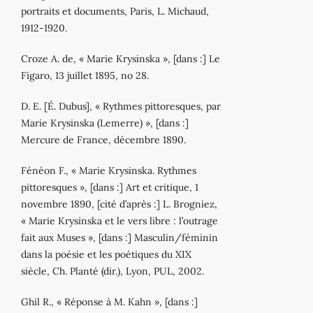
portraits et documents, Paris, L. Michaud,
1912‐1920.
Croze A. de, « Marie Krysinska », [dans :] Le
Figaro, 13 juillet 1895, no 28.
D. E. [É. Dubus], « Rythmes pittoresques, par
Marie Krysinska (Lemerre) », [dans :]
Mercure de France, décembre 1890.
Fénéon F., « Marie Krysinska. Rythmes
pittoresques », [dans :] Art et critique, 1
novembre 1890, [cité d’après :] L. Brogniez,
« Marie Krysinska et le vers libre : l’outrage
fait aux Muses », [dans :] Masculin/féminin
dans la poésie et les poétiques du XIX
siècle, Ch. Planté (dir.), Lyon, PUL, 2002.
Ghil R., « Réponse à M. Kahn », [dans :]