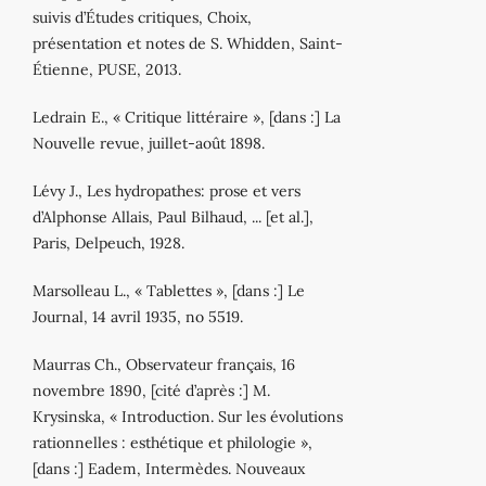
suivis d’Études critiques, Choix,
présentation et notes de S. Whidden, Saint‐
Étienne, PUSE, 2013.
Ledrain E., « Critique littéraire », [dans :] La
Nouvelle revue, juillet‐août 1898.
Lévy J., Les hydropathes: prose et vers
d’Alphonse Allais, Paul Bilhaud, ... [et al.],
Paris, Delpeuch, 1928.
Marsolleau L., « Tablettes », [dans :] Le
Journal, 14 avril 1935, no 5519.
Maurras Ch., Observateur français, 16
novembre 1890, [cité d’après :] M.
Krysinska, « Introduction. Sur les évolutions
rationnelles : esthétique et philologie »,
[dans :] Eadem, Intermèdes. Nouveaux