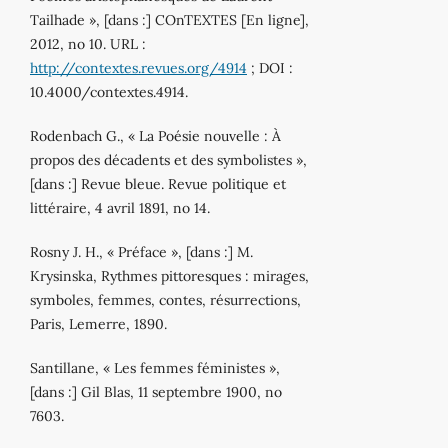
Tailhade », [dans :] COnTEXTES [En ligne],
2012, no 10. URL :
http://contextes.revues.org/4914
; DOI :
10.4000/contextes.4914.
Rodenbach G., « La Poésie nouvelle : À
propos des décadents et des symbolistes »,
[dans :] Revue bleue. Revue politique et
littéraire, 4 avril 1891, no 14.
Rosny J. H., « Préface », [dans :] M.
Krysinska, Rythmes pittoresques : mirages,
symboles, femmes, contes, résurrections,
Paris, Lemerre, 1890.
Santillane, « Les femmes féministes »,
[dans :] Gil Blas, 11 septembre 1900, no
7603.