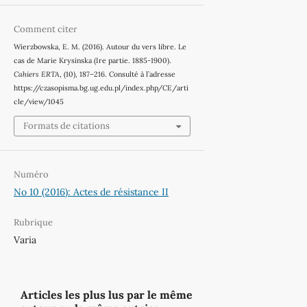
Comment citer
Wierzbowska, E. M. (2016). Autour du vers libre. Le
cas de Marie Krysinska (Ire partie. 1885-1900).
Cahiers ERTA
, (10), 187–216. Consulté à l’adresse
https://czasopisma.bg.ug.edu.pl/index.php/CE/arti
cle/view/1045
Formats de citations
Numéro
No 10 (2016): Actes de résistance II
Rubrique
Varia
Articles les plus lus par le même