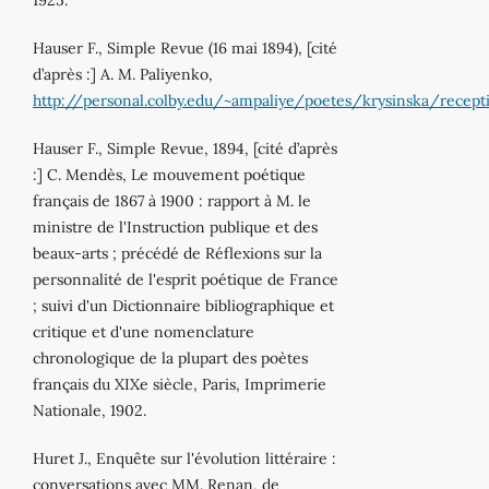
Hauser F., Simple Revue (16 mai 1894), [cité
d’après :] A. M. Paliyenko,
http://personal.colby.edu/~ampaliye/poetes/krysinska/recept
Hauser F., Simple Revue, 1894, [cité d’après
:] C. Mendès, Le mouvement poétique
français de 1867 à 1900 : rapport à M. le
ministre de l'Instruction publique et des
beaux‐arts ; précédé de Réflexions sur la
personnalité de l'esprit poétique de France
; suivi d'un Dictionnaire bibliographique et
critique et d'une nomenclature
chronologique de la plupart des poètes
français du XIXe siècle, Paris, Imprimerie
Nationale, 1902.
Huret J., Enquête sur l'évolution littéraire :
conversations avec MM. Renan, de