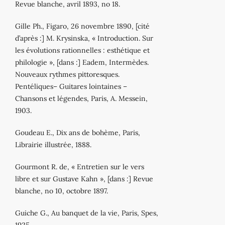
Revue blanche, avril 1893, no 18.
Gille Ph., Figaro, 26 novembre 1890, [cité
d’après :] M. Krysinska, « Introduction. Sur
les évolutions rationnelles : esthétique et
philologie », [dans :] Eadem, Intermèdes.
Nouveaux rythmes pittoresques.
Pentéliques– Guitares lointaines –
Chansons et légendes, Paris, A. Messein,
1903.
Goudeau E., Dix ans de bohème, Paris,
Librairie illustrée, 1888.
Gourmont R. de, « Entretien sur le vers
libre et sur Gustave Kahn », [dans :] Revue
blanche, no 10, octobre 1897.
Guiche G., Au banquet de la vie, Paris, Spes,
1925.