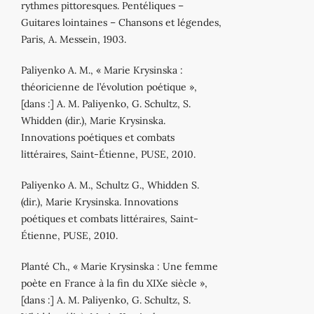
rythmes pittoresques. Pentéliques –
Guitares lointaines – Chansons et légendes,
Paris, A. Messein, 1903.
Paliyenko A. M., « Marie Krysinska :
théoricienne de l’évolution poétique »,
[dans :] A. M. Paliyenko, G. Schultz, S.
Whidden (dir.), Marie Krysinska.
Innovations poétiques et combats
littéraires, Saint‐Étienne, PUSE, 2010.
Paliyenko A. M., Schultz G., Whidden S.
(dir.), Marie Krysinska. Innovations
poétiques et combats littéraires, Saint‐
Étienne, PUSE, 2010.
Planté Ch., « Marie Krysinska : Une femme
poète en France à la fin du XIXe siècle »,
[dans :] A. M. Paliyenko, G. Schultz, S.