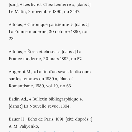
[s.n.], « Les livres. Chez Lemerre », [dans :]
Le Matin, 2 novembre 1890, no 2447.
Altotas, « Chronique parisienne », [dans :]
La France moderne, 30 octobre 1890, no
23.
Altotas, « Êtres et choses », [dans :] La
France moderne, 20 mars 1892, no 57.
Angenot M., « La fin d’un sexe : le discours
sur les femmes en 1889 », [dans :]
Romantisme, 1989, vol. 19, no 63.
Badin Ad., « Bulletin bibliographique »,
[dans :] La Nouvelle revue, 1894.
Bauer H., Écho de Paris, 1891, [cité d’après :]
A. M. Paliyenko,