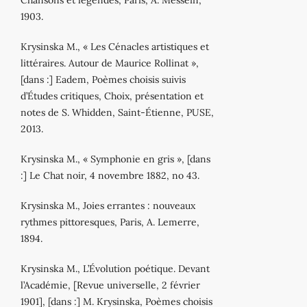
1903.
Krysinska M., « Les Cénacles artistiques et
littéraires. Autour de Maurice Rollinat »,
[dans :] Eadem, Poèmes choisis suivis
d’Études critiques, Choix, présentation et
notes de S. Whidden, Saint‐Étienne, PUSE,
2013.
Krysinska M., « Symphonie en gris », [dans
:] Le Chat noir, 4 novembre 1882, no 43.
Krysinska M., Joies errantes : nouveaux
rythmes pittoresques, Paris, A. Lemerre,
1894.
Krysinska M., L’Évolution poétique. Devant
l’Académie, [Revue universelle, 2 février
1901], [dans :] M. Krysinska, Poèmes choisis