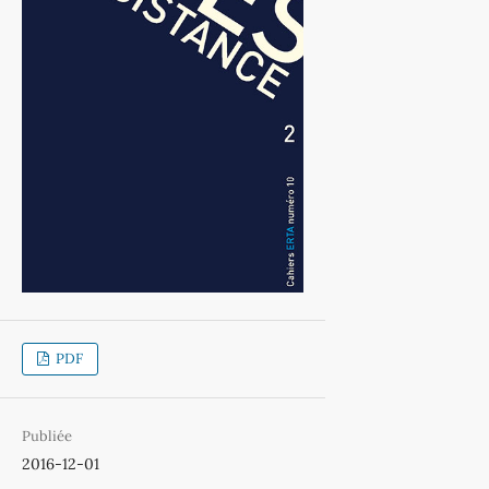
PDF
Publiée
2016-12-01