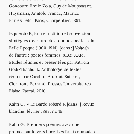
Goncourt, Émile Zola, Guy de Maupassant,
Huysmans, Anatole France, Maurice
Barrès... etc., Paris, Charpentier, 1891.
Izquierdo P., Entre tradition et subversion,
stratégies d’écriture des femmes poètes à la
Belle Époque (1900‐1914), [dans :] Voi(es)x
de l’autre : poètes femmes, XIXe–XXIe.
Études réunies et présentées par Patricia
Godi‐Tkachouk. Anthologie de textes
réunis par Caroline Andriot‐Saillant,
Clermont‐Ferrand, Presses Universitaires
Blaise‐Pascal, 2010.
Kahn G., « Le Barde Jobard », [dans :] Revue
blanche, février 1893, no 16.
Kahn G., Premiers poèmes avec une
préface sur le vers libre. Les Palais nomades