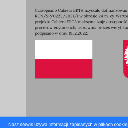
Czasopismo Cahiers ERTA uzyskało dofinansowanie
RCN/SP/0222/2021/1 w okresie 24 m-cy. Wartość 
projektu Cahiers ERTA maksymalizuje dostępność
procesów edytorskich; usprawnia proces weryfikac
podpisano w dniu 19.12.2022.
Nasz serwis używa informacji zapisanych w plikach cookie