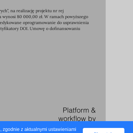
, na realizację projektu nr rej
ia wynosi 80 000,00 zł. W ramach powyższego
e dedykowane oprogramowanie do usprawnienia
entyfikatory DOI. Umowę o dofinansowaniu
, zgodnie z aktualnymi ustawieniami