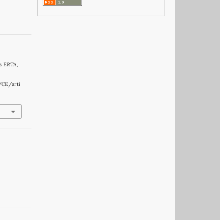
rs ERTA
,
/CE/arti