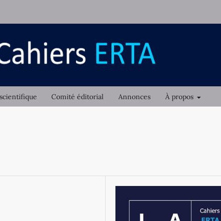
scientifique
Comité éditorial
Annonces
À propos