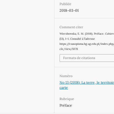
Publiée
2018-03-01
Comment citer
Wierzbowska, E. M. (2018). Préface.
Cahier
(13), 1–1. Consulté à l’adresse
https://czasopisma.bg.ug.edu.pl/index.php
cle/view/1078
Formats de citations
Numéro
No 13 (2018): La terre, le territoir
carte
Rubrique
Préface