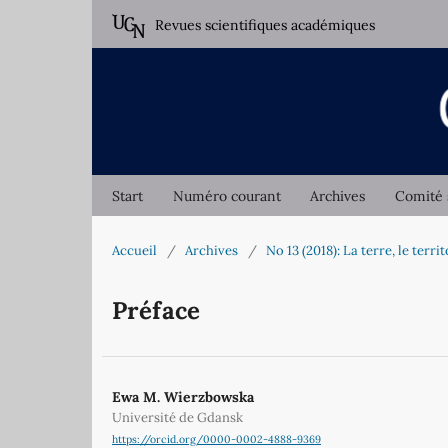
Revues scientifiques académiques
Start
Numéro courant
Archives
Comité 
Accueil
/
Archives
/
No 13 (2018): La terre, le territ
Préface
Ewa M. Wierzbowska
Université de Gdansk
https://orcid.org/0000-0002-4888-9369