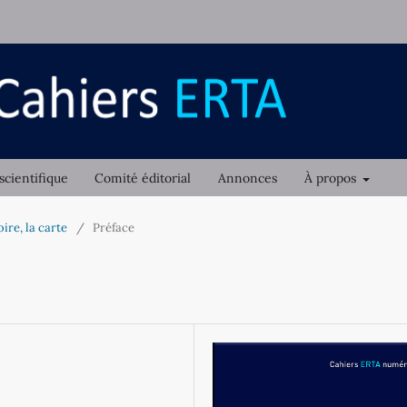
scientifique
Comité éditorial
Annonces
À propos
oire, la carte
/
Préface