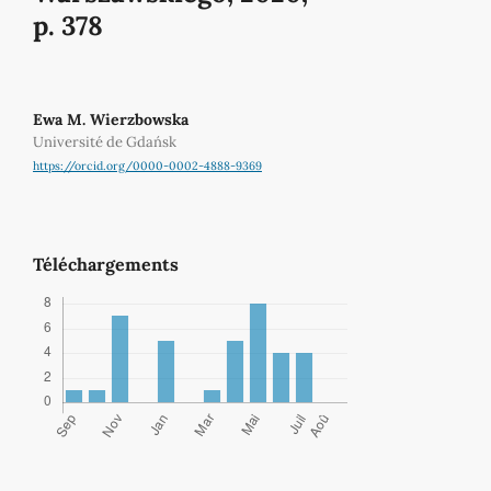
p. 378
Ewa M. Wierzbowska
Université de Gdańsk
https://orcid.org/0000-0002-4888-9369
Téléchargements