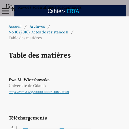
Revues scientifiques académiques
Accueil
/
Archives
/
No 10 (2016): Actes de résistance II
/
Table des matières
Table des matières
Ewa M. Wierzbowska
Université de Gdansk
https://orcid.org/0000-0002-4888-9369
Téléchargements