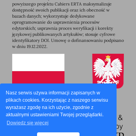
powyższego projektu Cahiers ERTA maksymalizuje
dostępność swoich publikacji oraz ich obecność w
bazach danych; wykorzystuje dedykowane
oprogramowanie do usprawnienia procesów
edytorskich; usprawnia proces weryfikacji i korekty
językowej publikowanych artykułów; stosuje cyfrowe
identyfikatory DOI. Umowę o dofinansowaniu podpisano
w dniu 19.12.2022.
Nasz serwis używa informacji zapisanych w
plikach cookies. Korzystając z naszego serwisu
wyrażasz zgodę na ich użycie, zgodnie z
aktualnymi ustawieniami Twojej przeglądarki.
Dowiedz się więcej