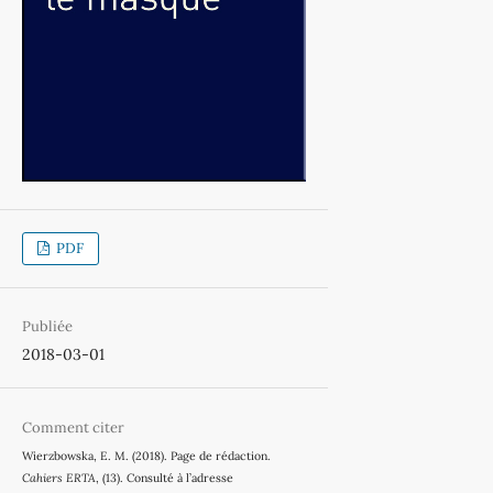
PDF
Publiée
2018-03-01
Comment citer
Wierzbowska, E. M. (2018). Page de rédaction.
Cahiers ERTA
, (13). Consulté à l’adresse