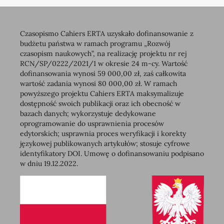
Czasopismo Cahiers ERTA uzyskało dofinansowanie z
budżetu państwa w ramach programu „Rozwój
czasopism naukowych”, na realizację projektu nr rej
RCN/SP/0222/2021/1 w okresie 24 m-cy. Wartość
dofinansowania wynosi 59 000,00 zł, zaś całkowita
wartość zadania wynosi 80 000,00 zł. W ramach
powyższego projektu Cahiers ERTA maksymalizuje
dostępność swoich publikacji oraz ich obecność w
bazach danych; wykorzystuje dedykowane
oprogramowanie do usprawnienia procesów
edytorskich; usprawnia proces weryfikacji i korekty
językowej publikowanych artykułów; stosuje cyfrowe
identyfikatory DOI. Umowę o dofinansowaniu podpisano
w dniu 19.12.2022.