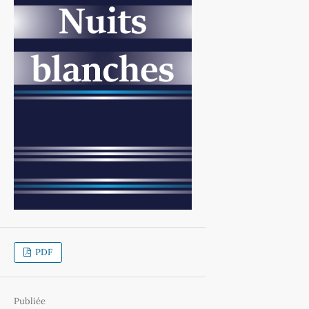
PDF
Publiée