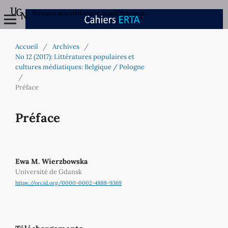
Revues scientifiques académiques
Accueil
/
Archives
/
No 12 (2017): Littératures populaires et
cultures médiatiques: Belgique / Pologne
/
Préface
Préface
Ewa M. Wierzbowska
Université de Gdansk
https://orcid.org/0000-0002-4888-9369