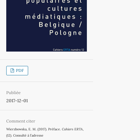
PDF
Publiée
2017-12-01
Comment citer
Wierzbowska, E. M. (2017). Préface.
Cahiers ERTA
,
(12). Consulté à l’adresse